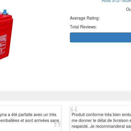
Rolls S12-160A
Ou
Average Rating:
Total Reviews:
yna a été parfaite avec un très
Produit conforme très bien emba
n emballées et sont arrivées sans
me donner le délai de livraison et
respecté. Je recommanderai san